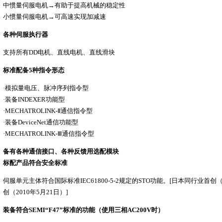
中惯量伺服电机→有助于提高机械的稳定性
小惯量伺服电机→可高速实现加减速
各种伺服执行器
支持所有DD电机、直线电机、直线滑块
标准配备5种指令形态
·模拟量电压、脉冲序列指令型
·装备INDEXER功能型
·MECHATROLINK-Ⅱ通信指令型
·装备DeviceNet通信功能型
·MECHATROLINK-Ⅲ通信指令型
备有各种通信接口、各种反馈用选配模块
标配产品符合安全标准
伺服单元主体符合国际标准IEC61800-5-2规定的STO功能。[日本同行业首创（
创（2010年5月21日）]
装备符合SEMI“F47”标准的功能（使用三相AC200V时）