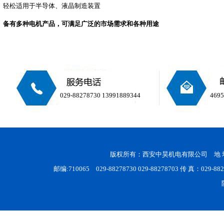
轻松适用于半导体、液晶制造装置
备有多种电机产品，可满足广泛的市场需求和各种用途
029-88278730 13991889344
469
版权所有：西安中昊机电有限公司 地 
邮编:710065 029-88278730 029-88278703 传 真：